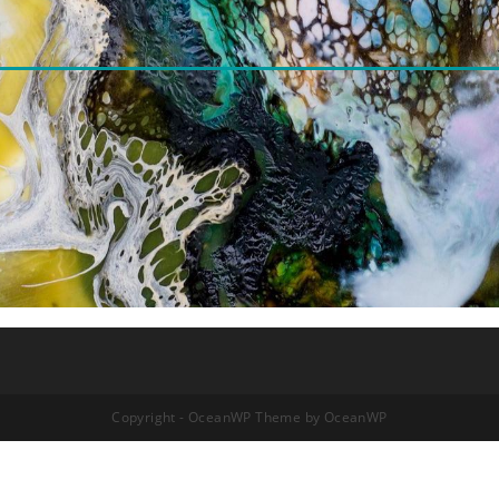
Copyright - OceanWP Theme by OceanWP