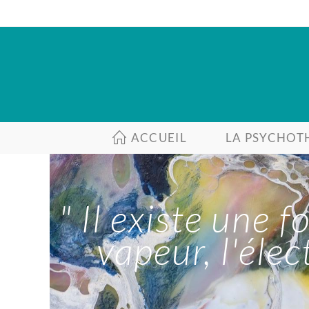
ACCUEIL
LA PSYCHOT
" Il existe une 
vapeur, l'élec