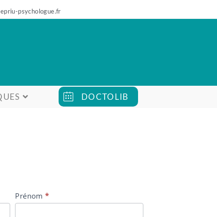
epriu-psychologue.fr
QUES
DOCTOLIB
Prénom
*