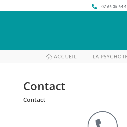
07 66 35 64 
ACCUEIL
LA PSYCHOT
Contact
Contact