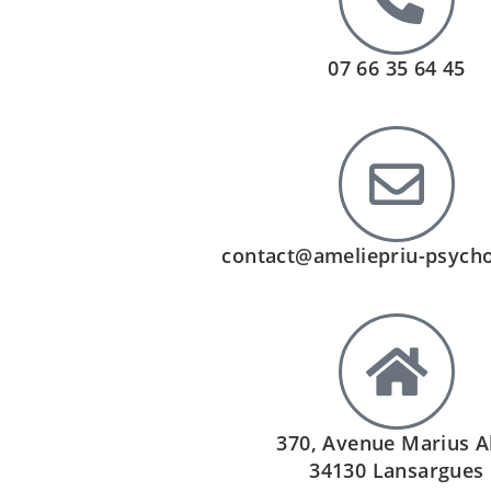
07 66 35 64 45
contact@ameliepriu-psycho
370, Avenue Marius A
34130 Lansargues